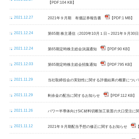
【PDF:104 KB】
2021.12.27
2021年９月期 有価証券報告書
【PDF:1 MB】
2021.12.24
第65期 株主通信（2020年10月１日～2021年９月3
2021.12.24
第65期定時株主総会決議通知
【PDF:90 KB】
2021.12.03
第65期定時株主総会招集通知
【PDF:795 KB】
2021.11.29
当社取締役会の実効性に関する評価結果の概要につ
2021.11.29
剰余金の配当に関するお知らせ
【PDF:112 KB】
2021.11.26
パワー半導体向けSiC材料切断加工装置の大口受注
2021.11.12
2021年９月期配当予想の修正に関するお知らせ
【