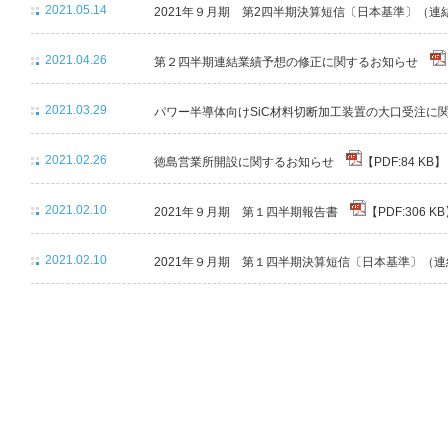
2021.05.14
2021年９月期 第2四半期決算短信〔日本基準〕（
2021.04.26
第２四半期連結業績予想の修正に関するお知らせ
2021.03.29
パワー半導体向けSiC材料切断加工装置の大口受注
2021.02.26
徳島営業所開設に関するお知らせ
【PDF:84 KB】
2021.02.10
2021年９月期 第１四半期報告書
【PDF:306 K
2021.02.10
2021年９月期 第１四半期決算短信〔日本基準〕（