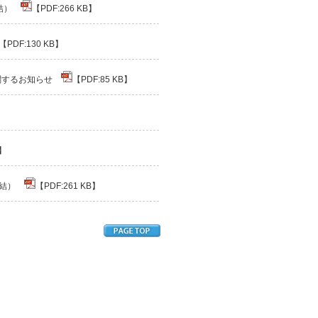
連結）
【PDF:266 KB】
【PDF:130 KB】
に関するお知らせ
【PDF:85 KB】
B】
連結）
【PDF:261 KB】