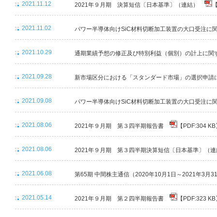
2021.11.12
2021年９月期 決算短信〔日本基準〕（連結）
【
2021.11.02
パワー半導体向けSiC材料切断加工装置の大口受注
2021.10.29
通期業績予想の修正及び特別利益（個別）の計上に
2021.09.28
新市場区分における「スタンダード市場」の選択申
2021.09.08
パワー半導体向けSiC材料切断加工装置の大口受注
2021.08.06
2021年９月期 第３四半期報告書
【PDF:304 K
2021.08.06
2021年９月期 第３四半期決算短信〔日本基準〕（
2021.06.08
第65期 中間株主通信（2020年10月1日～2021年3月
2021.05.14
2021年９月期 第２四半期報告書
【PDF:323 K