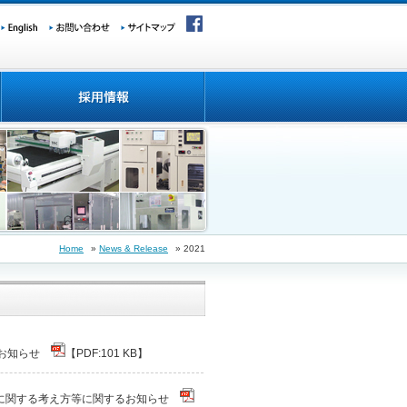
Home
»
News & Release
» 2021
るお知らせ
【PDF:101 KB】
入に関する考え方等に関するお知らせ