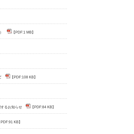
0日）
【PDF:1 MB】
いて
【PDF:108 KB】
に関するお知らせ
【PDF:84 KB】
PDF:91 KB】