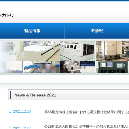
News & Release 2021
2021.12.28
第65期定時株主総会における議決権行使結果に関す
公益財団法人財務会計基準機構への加入状況及び加
2021.12.27