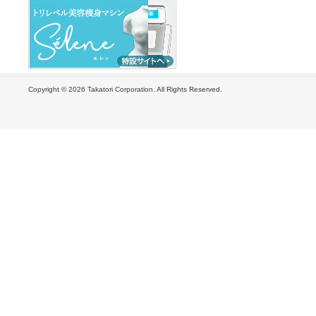
Copyright ©
2026 Takatori Corporation. All Rights Reserved.