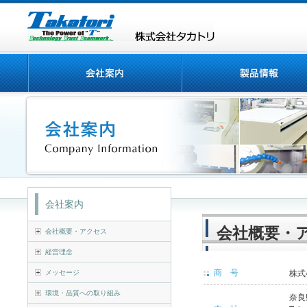
会社案内
会社概要・
会社概要・アクセス
経営理念
商 号
メッセージ
株式
環境・品質への取り組み
奈良