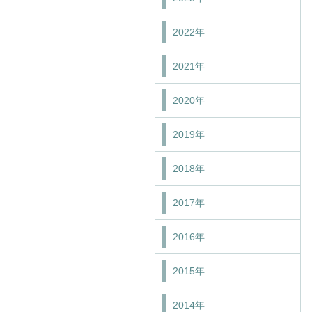
2022年
2021年
2020年
2019年
2018年
2017年
2016年
2015年
2014年