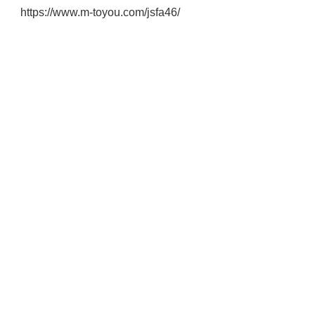
https://www.m-toyou.com/jsfa46/