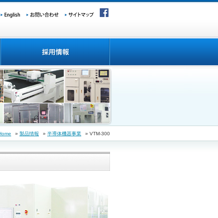
Home
»
製品情報
»
半導体機器事業
» VTM-300