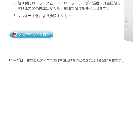
貼り付けローラースピード／ローラーテーブル温度／真空圧貼り
付け圧力の条件設定が可能、最適な貼付条件が出せます。
フルオート化により歩留まり向上
®
TAIKO
は、株式会社ディスコの日本国及びその他の国における登録商標です。