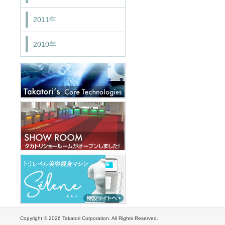
2011年
2010年
Copyright ©
2026 Takatori Corporation. All Rights Reserved.