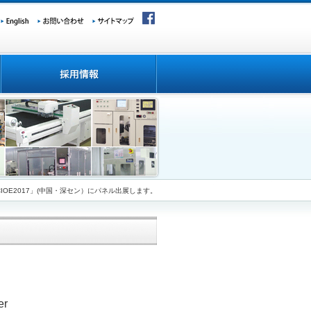
「CIOE2017」(中国・深セン）にパネル出展します。
er