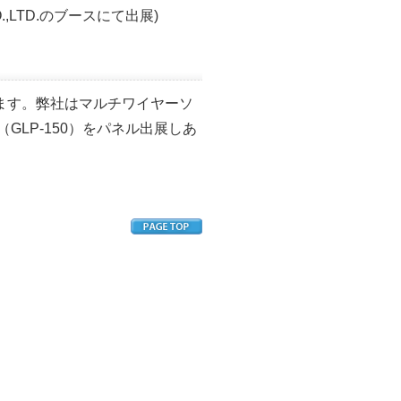
,LTD.
のブースにて出展)
します。弊社はマルチワイヤーソ
（GLP-150）をパネル出展しあ