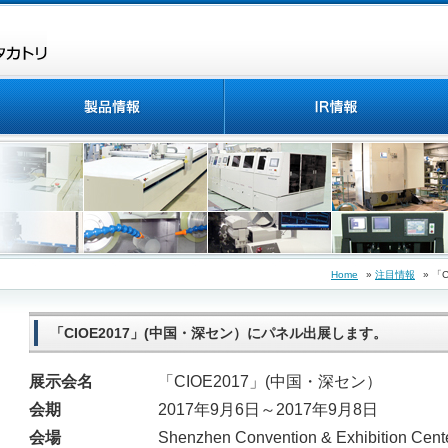
Home
»
注目情報
» 
「CIOE2017」(中国・深セン）にパネル出展します。
展示会名
「CIOE2017」(中国・深セン）
会期
2017年9月6日～2017年9月8日
会場
Shenzhen Convention & Exhibition Cent