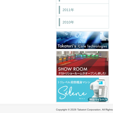
2011年
2010年
Copyright ©
2026 Takatori Corporation. All Right