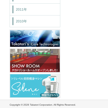
2011年
2010年
Copyright ©
2026 Takatori Corporation. All Rights Reserved.