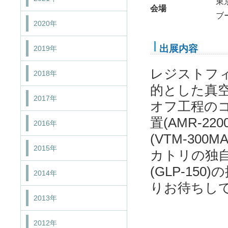
東
会場
ブー
2020年
出展内容
2019年
レジストフ
2018年
的とした真空ラ
2017年
オフ工程の
置(AMR-2
2016年
(VTM-3
2015年
カトリの独
(GLP-15
2014年
りお待ちし
2013年
2012年