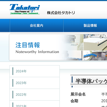
2024年
半導体パッ
2023年
展示会名
半
2022年
会期
20
2021年